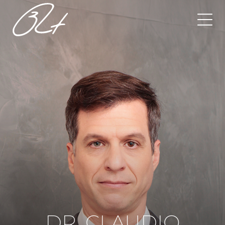
DR. CLAUDIO