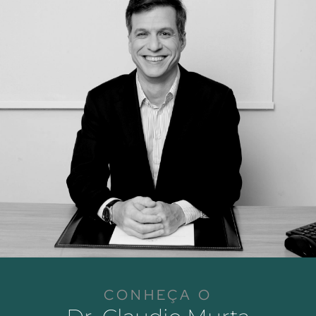
CONHEÇA O