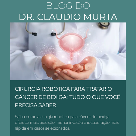
BLOG DO
DR. CLAUDIO MURTA
CIRURGIA ROBÓTICA PARA TRATAR O
CÂNCER DE BEXIGA: TUDO O QUE VOCÊ
PRECISA SABER
Saiba como a cirurgia robótica para câncer de bexiga
oferece mais precisão, menor invasão e recuperação mais
rápida em casos selecionados.