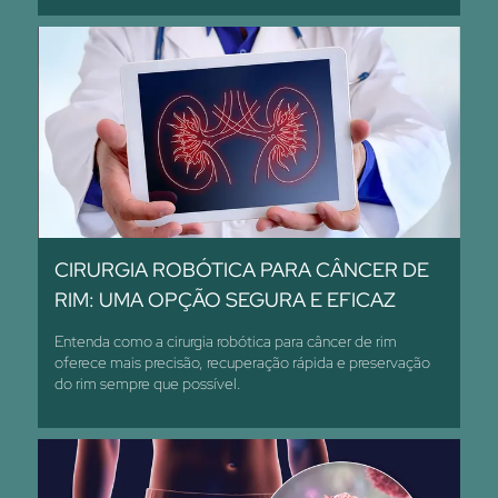
CIRURGIA ROBÓTICA PARA CÂNCER DE
RIM: UMA OPÇÃO SEGURA E EFICAZ
Entenda como a cirurgia robótica para câncer de rim
oferece mais precisão, recuperação rápida e preservação
do rim sempre que possível.