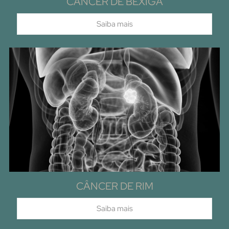
CÂNCER DE BEXIGA
Saiba mais
CÂNCER DE RIM
Saiba mais