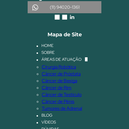
(11) 94020-1361
Mapa de Site
HOME
SOBRE
ÁREAS DE ATUAÇÃO
Cirurgia Robótica
Câncer de Próstata
Câncer de Bexiga
Câncer de Rim
Câncer de Testículo
Câncer de Pênis
Tumores de Adrenal
BLOG
VÍDEOS