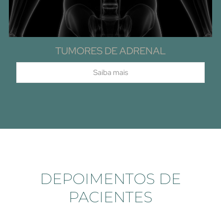
TUMORES DE ADRENAL
Saiba mais
DEPOIMENTOS DE
PACIENTES