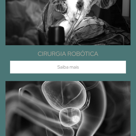
CIRURGIA ROBÓTICA
Saiba mais