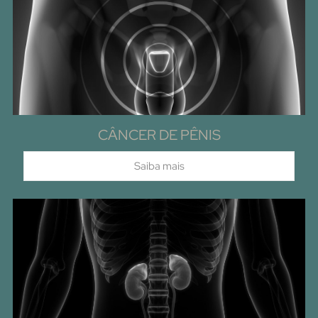
CÂNCER DE PÊNIS
Saiba mais