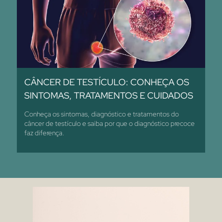
CÂNCER DE TESTÍCULO: CONHEÇA OS
SINTOMAS, TRATAMENTOS E CUIDADOS
Conheça os sintomas, diagnóstico e tratamentos do
câncer de testículo e saiba por que o diagnóstico precoce
faz diferença.