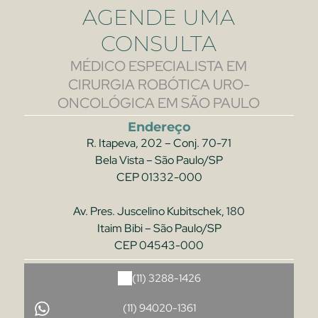
AGENDE UMA
CONSULTA
MÉDICO ESPECIALISTA EM
CIRURGIA ROBÓTICA URO-
ONCOLÓGICA EM SÃO PAULO
Endereço
R. Itapeva, 202 – Conj. 70-71
Bela Vista – São Paulo/SP
CEP 01332-000
Av. Pres. Juscelino Kubitschek, 180
Itaim Bibi – São Paulo/SP
CEP 04543-000
(11) 3288-1426
(11) 94020-1361